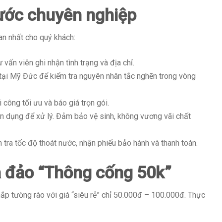
bước chuyên nghiệp
ian nhất cho quý khách:
 vấn viên ghi nhận tình trạng và địa chỉ.
 tại Mỹ Đức để kiểm tra nguyên nhân tắc nghẽn trong vòng
 công tối ưu và báo giá trọn gói.
dụng để xử lý. Đảm bảo vệ sinh, không vương vãi chất
tra tốc độ thoát nước, nhận phiếu bảo hành và thanh toán.
a đảo “Thông cống 50k”
khắp tường rào với giá “siêu rẻ” chỉ 50.000đ – 100.000đ. Thực