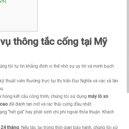
026]
 vụ thông tắc cống tại Mỹ
úng tôi tự tin khẳng định vị thế nhờ sự uy tín và minh bạch:
ỹ thuật viên thường trực tại thị trấn Đại Nghĩa và các xã lân
ầu.
 hỏng kết cấu công trình, chúng tôi sử dụng
máy lò xo
 cao
để đánh tan mỡ và rác thải cứng đầu nhất.
ạng “hét giá” hay phát sinh chi phí ngoài thỏa thuận. Khách
 24 tháng
. Nếu tắc lại trong thời gian bảo hành, chúng tôi xử