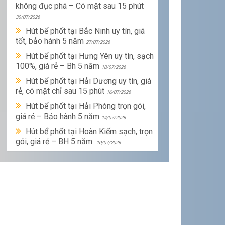
không đục phá – Có mặt sau 15 phút
30/07/2026
Hút bể phốt tại Bắc Ninh uy tín, giá
tốt, bảo hành 5 năm
27/07/2026
Hút bể phốt tại Hưng Yên uy tín, sạch
100%, giá rẻ – Bh 5 năm
18/07/2026
Hút bể phốt tại Hải Dương uy tín, giá
rẻ, có mặt chỉ sau 15 phút
16/07/2026
Hút bể phốt tại Hải Phòng trọn gói,
giá rẻ – Bảo hành 5 năm
14/07/2026
Hút bể phốt tại Hoàn Kiếm sạch, trọn
gói, giá rẻ – BH 5 năm
10/07/2026