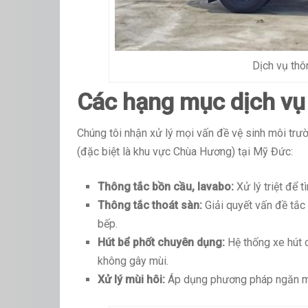
Dịch vụ thô
Các hạng mục dịch vụ
Chúng tôi nhận xử lý mọi vấn đề vệ sinh môi trườ
(đặc biệt là khu vực Chùa Hương) tại Mỹ Đức:
Thông tắc bồn cầu, lavabo:
Xử lý triệt để 
Thông tắc thoát sàn:
Giải quyết vấn đề tắc 
bếp.
Hút bể phốt chuyên dụng:
Hệ thống xe hút 
không gây mùi.
Xử lý mùi hôi:
Áp dụng phương pháp ngăn mùi