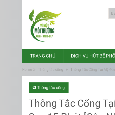
TRANG CHỦ
DỊCH VỤ HÚT BỂ PH
Home
Thông tắc cống
Thông Tắc Cống Tại Mỹ Đức 
Thông tắc cống
Thông Tắc Cống Tại