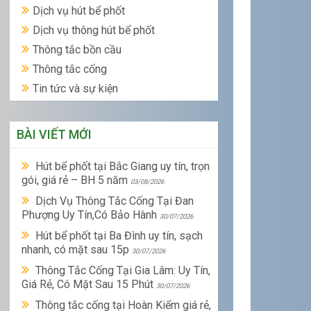
Dịch vụ hút bể phốt
Dịch vụ thông hút bể phốt
Thông tắc bồn cầu
Thông tắc cống
Tin tức và sự kiện
BÀI VIẾT MỚI
Hút bể phốt tại Bắc Giang uy tín, trọn
gói, giá rẻ – BH 5 năm
03/08/2026
Dịch Vụ Thông Tắc Cống Tại Đan
Phượng Uy Tín,Có Bảo Hành
30/07/2026
Hút bể phốt tại Ba Đình uy tín, sạch
nhanh, có mặt sau 15p
30/07/2026
Thông Tắc Cống Tại Gia Lâm: Uy Tín,
Giá Rẻ, Có Mặt Sau 15 Phút
30/07/2026
Thông tắc cống tại Hoàn Kiếm giá rẻ,