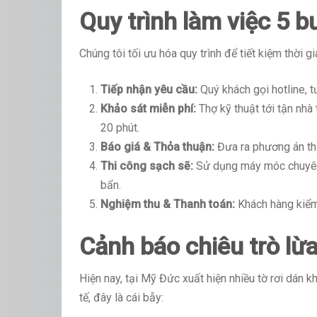
Quy trình làm việc 5 
Chúng tôi tối ưu hóa quy trình để tiết kiệm thời g
Tiếp nhận yêu cầu:
Quý khách gọi hotline, tư
Khảo sát miễn phí:
Thợ kỹ thuật tới tận nhà
20 phút.
Báo giá & Thỏa thuận:
Đưa ra phương án thi
Thi công sạch sẽ:
Sử dụng máy móc chuyên 
bẩn.
Nghiệm thu & Thanh toán:
Khách hàng kiểm 
Cảnh báo chiêu trò lừ
Hiện nay, tại Mỹ Đức xuất hiện nhiều tờ rơi dán 
tế, đây là cái bẫy: