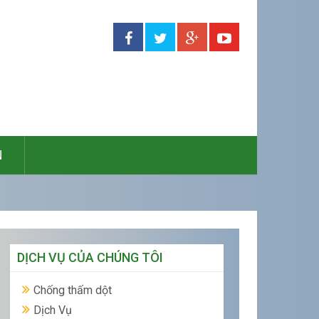
N
DỊCH VỤ CỦA CHÚNG TÔI
Chống thấm dột
Dịch Vụ