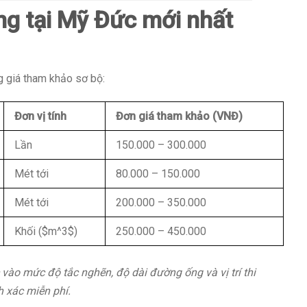
ng tại Mỹ Đức mới nhất
g giá tham khảo sơ bộ:
Đơn vị tính
Đơn giá tham khảo (VNĐ)
Lần
150.000 – 300.000
Mét tới
80.000 – 150.000
Mét tới
200.000 – 350.000
Khối ($m^3$)
250.000 – 450.000
c vào mức độ tắc nghẽn, độ dài đường ống và vị trí thi
h xác miễn phí.