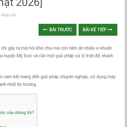
hật 2026]
 Phản Hồi
BÀI TRƯỚC
BÀI KẾ TIẾP
chỉ gây ra mùi hôi khó chịu mà còn tiềm ẩn nhiều vi khuẩn
ại huyện Mỹ Đức và cần một giải pháp xử lý triệt để, nhanh
ôi cam kết mang đến giải pháp chuyên nghiệp, sử dụng máy
nh nhất thị trường.
Đức của chúng tôi?