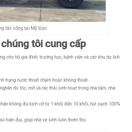
ng tắc cống tại Mỹ Đức
 chúng tôi cung cấp
ng cho hộ gia đình, trường học, bệnh viện và các khu du lịch
tình trạng nước thoát chậm hoặc không thoát.
nghẽn do tóc, mỡ và rác thải sinh hoạt trong nhà tắm, nhà
chân không đủ kích cỡ từ 1 khối đến 10 khối, hút sạch 100%
 hiện đại, giúp nhà vệ sinh luôn thơm tho.