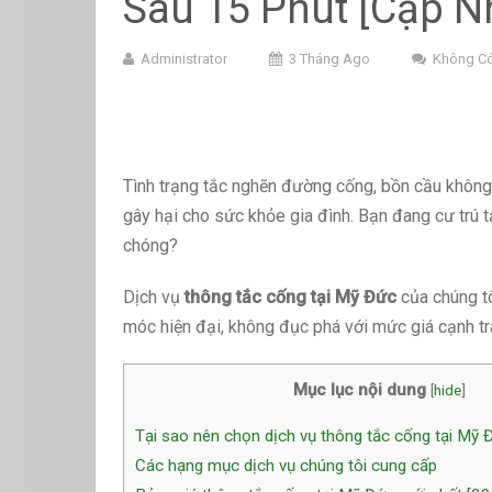
Sau 15 Phút [Cập N
Administrator
3 Tháng Ago
Không Có
Tình trạng tắc nghẽn đường cống, bồn cầu không 
gây hại cho sức khỏe gia đình. Bạn đang cư trú t
chóng?
Dịch vụ
thông tắc cống tại Mỹ Đức
của chúng t
móc hiện đại, không đục phá với mức giá cạnh tra
Mục lục nội dung
[
hide
]
Tại sao nên chọn dịch vụ thông tắc cống tại Mỹ 
Các hạng mục dịch vụ chúng tôi cung cấp