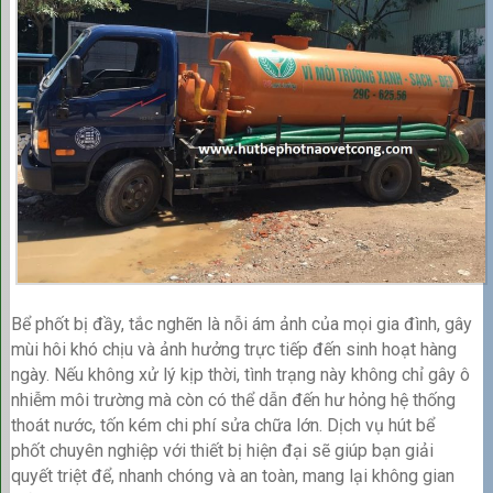
Bể phốt bị đầy, tắc nghẽn là nỗi ám ảnh của mọi gia đình, gây
mùi hôi khó chịu và ảnh hưởng trực tiếp đến sinh hoạt hàng
ngày. Nếu không xử lý kịp thời, tình trạng này không chỉ gây ô
nhiễm môi trường mà còn có thể dẫn đến hư hỏng hệ thống
thoát nước, tốn kém chi phí sửa chữa lớn. Dịch vụ hút bể
phốt chuyên nghiệp với thiết bị hiện đại sẽ giúp bạn giải
quyết triệt để, nhanh chóng và an toàn, mang lại không gian