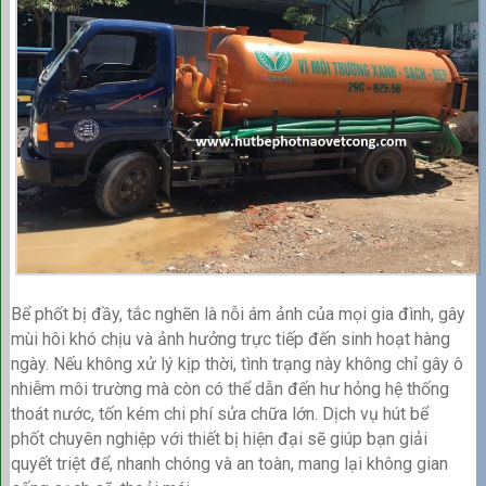
Bể phốt bị đầy, tắc nghẽn là nỗi ám ảnh của mọi gia đình, gây
mùi hôi khó chịu và ảnh hưởng trực tiếp đến sinh hoạt hàng
ngày. Nếu không xử lý kịp thời, tình trạng này không chỉ gây ô
nhiễm môi trường mà còn có thể dẫn đến hư hỏng hệ thống
thoát nước, tốn kém chi phí sửa chữa lớn. Dịch vụ hút bể
phốt chuyên nghiệp với thiết bị hiện đại sẽ giúp bạn giải
quyết triệt để, nhanh chóng và an toàn, mang lại không gian