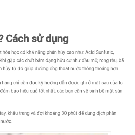
ì? Cách sử dụng
 hóa học có khả năng phân hủy cao như: Acid Sunfuric,
.Khi gặp các chất bám dạng hữu cơ như dầu mỡ, rong rêu, bã
ân hủy từ đó giúp đường ống thoát nước thông thoáng hơn.
 hàng chỉ cần đọc kỹ hướng dẫn được ghi ở mặt sau của lọ
 đảm bảo hiệu quả tốt nhất, các bạn cần vệ sinh bề mặt sàn
 tay, khẩu trang và đợi khoảng 30 phút để dung dịch phân
 nước.