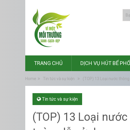
TRANG CHỦ
DỊCH VỤ HÚT BỂ PH
Home
Tin tức và sự kiện
(TOP) 13 Loại nước thông 
Tin tức và sự kiện
(TOP) 13 Loại nước