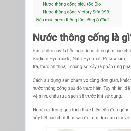
Nước thông cống siêu tốc Bio
Nước thông cống Victory Sifa 999
Nên mua nước thông tắc cống ở đâu?
Nước thông cống là g
Sản phẩm này là hỗn hợp dung dịch gồm các chất
Sodium Hydroxide, Natri Hydroxit, Potassium,….
trà, thức ăn thừa,….chúng sẽ xảy ra phản ứng ph
Cách sử dụng sản phẩm vô cùng đơn giản, khách
nước thông cống sau đó thực hiện. Tuy nhiên, để
vệ sinh, chậu rửa sạch sẽ trước khi sử dụng.
Ngoài ra, trong quá trình thực hiện cần đeo găng
hủy hết các chất thải sau đó mới dội sạch lại với