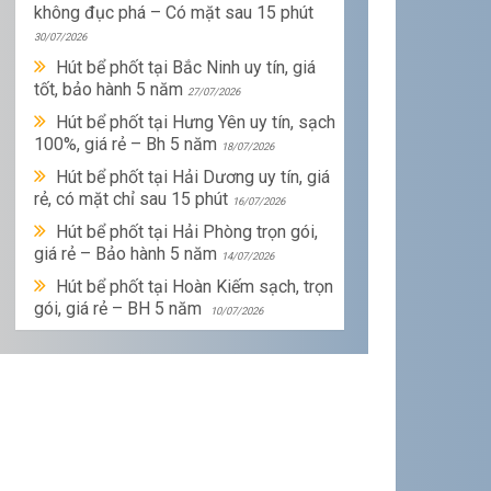
không đục phá – Có mặt sau 15 phút
30/07/2026
Hút bể phốt tại Bắc Ninh uy tín, giá
tốt, bảo hành 5 năm
27/07/2026
Hút bể phốt tại Hưng Yên uy tín, sạch
100%, giá rẻ – Bh 5 năm
18/07/2026
Hút bể phốt tại Hải Dương uy tín, giá
rẻ, có mặt chỉ sau 15 phút
16/07/2026
Hút bể phốt tại Hải Phòng trọn gói,
giá rẻ – Bảo hành 5 năm
14/07/2026
Hút bể phốt tại Hoàn Kiếm sạch, trọn
gói, giá rẻ – BH 5 năm
10/07/2026