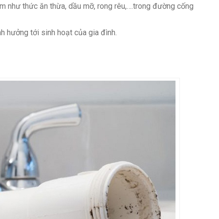
m như thức ăn thừa, dầu mỡ, rong rêu,….trong đường cống
 hưởng tới sinh hoạt của gia đình.