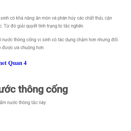
sinh có khả năng ăn mòn và phân hủy các chất thải, cặn
 Từ đó giải quyết tình trạng bị tắc nghẽn.
hì nước thông cống vi sinh có tác dụng chậm hơn nhưng đổi
đó được ưa chuộng hơn.
het Quan 4
ước thông cống
ẩm nước thông tắc này: