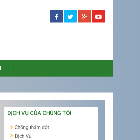
N
DỊCH VỤ CỦA CHÚNG TÔI
Chống thấm dột
Dịch Vụ