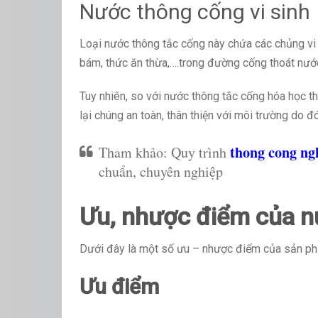
Nước thông cống vi sinh
Loại nước thông tắc cống này chứa các chủng vi 
bám, thức ăn thừa,….trong đường cống thoát nước.
Tuy nhiên, so với nước thông tắc cống hóa học t
lại chúng an toàn, thân thiện với môi trường do 
thong cong ng
Tham khảo: Quy trình
chuẩn, chuyên nghiệp
Ưu, nhược điểm của n
Dưới đây là một số ưu – nhược điểm của sản ph
Ưu điểm