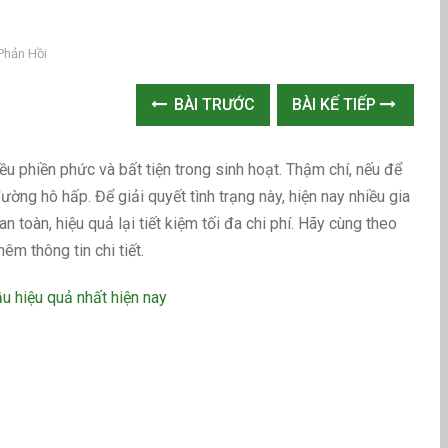
Phản Hồi
BÀI TRƯỚC
BÀI KẾ TIẾP
u phiền phức và bất tiện trong sinh hoạt. Thậm chí, nếu để
ng hô hấp. Để giải quyết tình trạng này, hiện nay nhiều gia
n toàn, hiệu quả lại tiết kiệm tối đa chi phí. Hãy cùng theo
êm thông tin chi tiết.
ầu hiệu quả nhất hiện nay