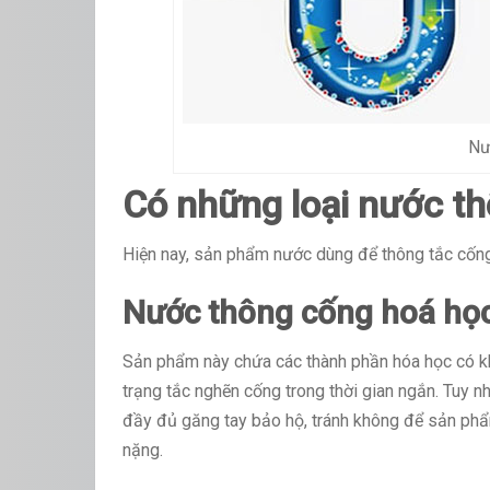
Nư
Có những loại nước t
Hiện nay, sản phẩm nước dùng để thông tắc cống
Nước thông cống hoá họ
Sản phẩm này chứa các thành phần hóa học có kh
trạng tắc nghẽn cống trong thời gian ngắn. Tuy n
đầy đủ găng tay bảo hộ, tránh không để sản phẩ
nặng.