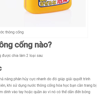
ớc thông cống
hông cống nào?
 được chia làm 2 loại sau:
c
ả năng phân hủy cực nhanh do đó giúp giải quyết trình
hiên, khi sử dụng nước thông cống hóa học bạn cần trang bị
m dính vào tay hoặc quần áo vì nó có thể dẫn đến bỏng