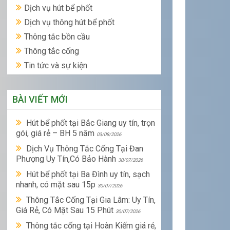
Dịch vụ hút bể phốt
Dịch vụ thông hút bể phốt
Thông tắc bồn cầu
Thông tắc cống
Tin tức và sự kiện
BÀI VIẾT MỚI
Hút bể phốt tại Bắc Giang uy tín, trọn
gói, giá rẻ – BH 5 năm
03/08/2026
Dịch Vụ Thông Tắc Cống Tại Đan
Phượng Uy Tín,Có Bảo Hành
30/07/2026
Hút bể phốt tại Ba Đình uy tín, sạch
nhanh, có mặt sau 15p
30/07/2026
Thông Tắc Cống Tại Gia Lâm: Uy Tín,
Giá Rẻ, Có Mặt Sau 15 Phút
30/07/2026
Thông tắc cống tại Hoàn Kiếm giá rẻ,