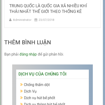
TRUNG QUỐC LÀ QUỐC GIA XẢ NHIỀU KHÍ
THẢI NHẤT THẾ GIỚI THEO THỐNG KÊ
Administrator
23/07/2018
THÊM BÌNH LUẬN
Bạn phải
đăng nhập
để gửi phản hồi.
DỊCH VỤ CỦA CHÚNG TÔI
Chống thấm dột
Dịch Vụ
Dịch vụ hút bể phốt
Dịch vụ thông hút bể phốt