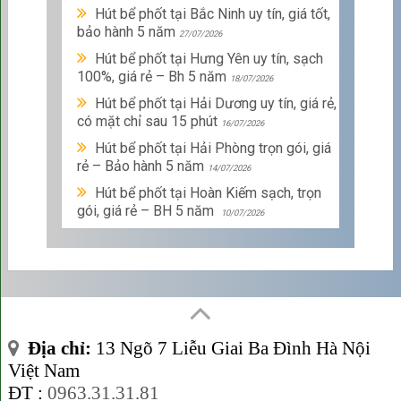
Hút bể phốt tại Bắc Ninh uy tín, giá tốt,
bảo hành 5 năm
27/07/2026
Hút bể phốt tại Hưng Yên uy tín, sạch
100%, giá rẻ – Bh 5 năm
18/07/2026
Hút bể phốt tại Hải Dương uy tín, giá rẻ,
có mặt chỉ sau 15 phút
16/07/2026
Hút bể phốt tại Hải Phòng trọn gói, giá
rẻ – Bảo hành 5 năm
14/07/2026
Hút bể phốt tại Hoàn Kiếm sạch, trọn
gói, giá rẻ – BH 5 năm
10/07/2026
Địa chỉ:
13 Ngõ 7 Liễu Giai Ba Đình Hà Nội
Việt Nam
ĐT :
0963.31.31.81