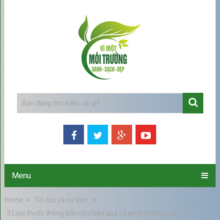
Menu
Home
Tin tức và sự kiện
3 Loại thuốc thông bồn cầu hiệu quả và an toàn hiện nay