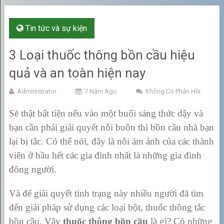
Tin tức và sự kiện
3 Loại thuốc thông bồn cầu hiệu
quả và an toàn hiện nay
Administrator
7 Năm Ago
Không Có Phản Hồi
Sẽ thật bất tiện nếu vào một buổi sáng thức dậy và
bạn cần phải giải quyết nỗi buồn thì bồn cầu nhà bạn
lại bị tắc. Có thể nói, đây là nỗi ám ảnh của các thành
viên ở hầu hết các gia đình nhất là những gia đình
đông người.
Và để giải quyết tình trạng này nhiều người đã tìm
đến giải pháp sử dụng các loại bột, thuốc thông tắc
bồn cầu. Vậy
thuốc thông bồn cầu
là gì? Có những