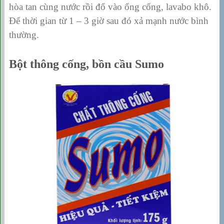
hòa tan cùng nước rồi đổ vào ống cống, lavabo khô.
Để thời gian từ 1 – 3 giờ sau đó xả mạnh nước bình
thường.
Bột thông cống, bồn cầu Sumo