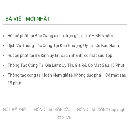
BÀ VIẾT MỚI NHẤT
Hút bể phốt tại Bắc Giang uy tín, trọn gói, giá rẻ – BH 5 năm
Dịch Vụ Thông Tắc Cống Tại Đan Phượng Uy Tín,Có Bảo Hành
Hút bể phốt tại Ba Đình uy tín, sạch nhanh, có mặt sau 15p
Thông Tắc Cống Tại Gia Lâm: Uy Tín, Giá Rẻ, Có Mặt Sau 15 Phút
Thông tắc cống tại Hoàn Kiếm giá rẻ, không đục phá – Có mặt sau
15 phút
HÚT BỂ PHỐT - THÔNG TẮC BỒN CẦU - THÔNG TẮC CỐNG
Copyright
© 2026.