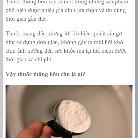
Thuốc thông bồn cầu là một trong những sản phẩm
phổ biến được nhiều gia đình lựa chọn và tin dùng
thời gian gần đây.
Thuốc mang đến những lợi ích hiệu quả ít ai ngờ
như sử dụng đơn giản, không gây ra mùi hôi khó
chịu ảnh hưởng đến sức khỏe mà lại tiết kiệm được
thời gian và chi phí.
Vậy thuốc thông bồn cầu là gì?