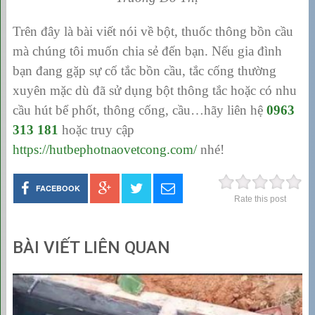
Trên đây là bài viết nói về bột, thuốc thông bồn cầu
mà chúng tôi muốn chia sẻ đến bạn. Nếu gia đình
bạn đang gặp sự cố tắc bồn cầu, tắc cống thường
xuyên mặc dù đã sử dụng bột thông tắc hoặc có nhu
cầu hút bể phốt, thông cống, cầu…hãy liên hệ
0963
313 181
hoặc truy cập
https://hutbephotnaovetcong.com/
nhé!
FACEBOOK
Rate this post
BÀI VIẾT LIÊN QUAN