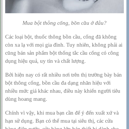
Mua bột thông cống, bồn cầu ở đâu?
Các loại bột, thuốc thông bồn cầu, cống đã không
còn xa lạ với mọi gia đình. Tuy nhiên, không phải ai
cũng bán sản phẩm bột thống tắc cầu cống có công
dụng hiệu quả, uy tín và chất lượng.
Bởi hiện nay có rất nhiều nơi trên thị trường bày bán
bột thông cống, bồn cầu đa dạng nhãn hiệu với
nhiều mức giá khác nhau, điều này khiến người tiêu
dùng hoang mang.
Chính vì vậy, khi mua bạn cần để ý đến xuất xứ và
hạn sử dụng. Bạn có thể mua tại siêu thị, các cửa
hàng điện nước, cửa hàng lớn bán thiết bị dành cho