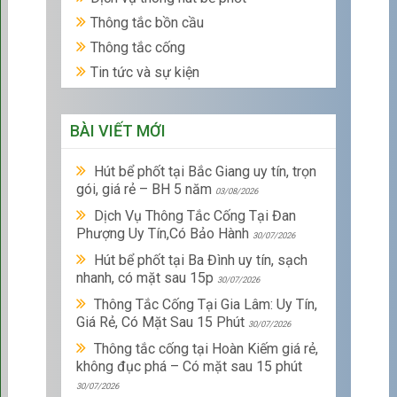
Thông tắc bồn cầu
Thông tắc cống
Tin tức và sự kiện
BÀI VIẾT MỚI
Hút bể phốt tại Bắc Giang uy tín, trọn
gói, giá rẻ – BH 5 năm
03/08/2026
Dịch Vụ Thông Tắc Cống Tại Đan
Phượng Uy Tín,Có Bảo Hành
30/07/2026
Hút bể phốt tại Ba Đình uy tín, sạch
nhanh, có mặt sau 15p
30/07/2026
Thông Tắc Cống Tại Gia Lâm: Uy Tín,
Giá Rẻ, Có Mặt Sau 15 Phút
30/07/2026
Thông tắc cống tại Hoàn Kiếm giá rẻ,
không đục phá – Có mặt sau 15 phút
30/07/2026