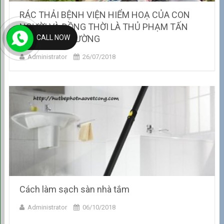
RÁC THẢI BỆNH VIỆN HIỂM HOẠ CỦA CON
NGƯỜI VÀ ĐỒNG THỜI LÀ THỦ PHẠM TẤN
CALL NOW
CÔNG MÔI TRƯỜNG
Administrator
26/07/2018
Cách làm sạch sàn nhà tắm
Administrator
06/10/2018