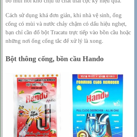
bỏ mùi hôi khó chịu từ chất thải cực kỳ hiệu quả.
Cách sử dụng khá đơn giản, khi nhà vệ sinh, ống
cống có mùi và nước chảy chậm có dấu hiệu nghẹt,
bạn chỉ cần đổ bột Tracatu trực tiếp vào bồn cầu hoặc
những nơi ống cống tắc để xử lý là xong.
Bột thông cống, bồn cầu Hando