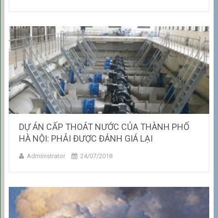
DỰ ÁN CẤP THOÁT NƯỚC CỦA THÀNH PHỐ
HÀ NỘI: PHẢI ĐƯỢC ĐÁNH GIÁ LẠI
Administrator
24/07/2018