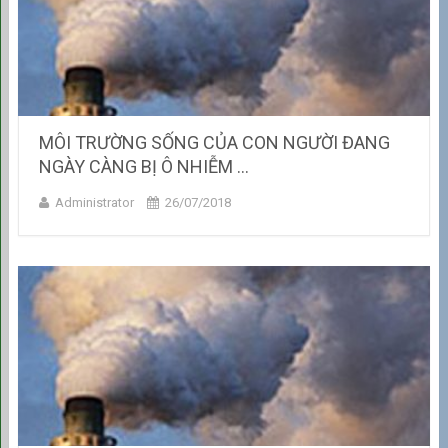
MÔI TRƯỜNG SỐNG CỦA CON NGƯỜI ĐANG
NGÀY CÀNG BỊ Ô NHIỄM …
Administrator
26/07/2018