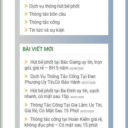
Dịch vụ thông hút bể phốt
Thông tắc bồn cầu
Thông tắc cống
Tin tức và sự kiện
BÀI VIẾT MỚI
Hút bể phốt tại Bắc Giang uy tín, trọn
gói, giá rẻ – BH 5 năm
03/08/2026
Dịch Vụ Thông Tắc Cống Tại Đan
Phượng Uy Tín,Có Bảo Hành
30/07/2026
Hút bể phốt tại Ba Đình uy tín, sạch
nhanh, có mặt sau 15p
30/07/2026
Thông Tắc Cống Tại Gia Lâm: Uy Tín,
Giá Rẻ, Có Mặt Sau 15 Phút
30/07/2026
Thông tắc cống tại Hoàn Kiếm giá rẻ,
không đục phá – Có mặt sau 15 phút