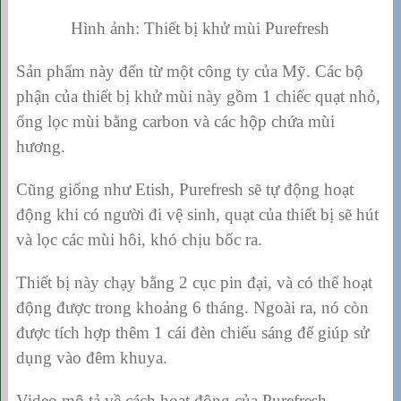
Hình ảnh: Thiết bị khử mùi Purefresh
Sản phẩm này đến từ một công ty của Mỹ. Các bộ
phận của thiết bị khử mùi này gồm 1 chiếc quạt nhỏ,
ống lọc mùi bằng carbon và các hộp chứa mùi
hương.
Cũng giống như Etish, Purefresh sẽ tự động hoạt
động khi có người đi vệ sinh, quạt của thiết bị sẽ hút
và lọc các mùi hôi, khó chịu bốc ra.
Thiết bị này chạy bằng 2 cục pin đại, và có thể hoạt
động được trong khoảng 6 tháng. Ngoài ra, nó còn
được tích hợp thêm 1 cái đèn chiếu sáng để giúp sử
dụng vào đêm khuya.
Video mô tả về cách hoạt động của Purefresh