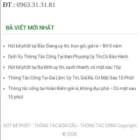
ĐT :
0963.31.31.81
BÀ VIẾT MỚI NHẤT
Hút bể phốt tại Bắc Giang uy tín, trọn gói, giá rẻ – BH 5 năm
Dịch Vụ Thông Tắc Cống Tại Đan Phượng Uy Tín,Có Bảo Hành
Hút bể phốt tại Ba Đình uy tín, sạch nhanh, có mặt sau 15p
Thông Tắc Cống Tại Gia Lâm: Uy Tín, Giá Rẻ, Có Mặt Sau 15 Phút
Thông tắc cống tại Hoàn Kiếm giá rẻ, không đục phá – Có mặt sau
15 phút
HÚT BỂ PHỐT - THÔNG TẮC BỒN CẦU - THÔNG TẮC CỐNG
Copyright
© 2026.