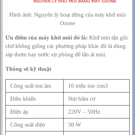
Hình ảnh: Nguyên lý hoạt động của máy khử mùi
Ozone
Ưu điểm của máy khử mùi đó là:
Khử mùi tận gốc
chứ không giống các phương pháp khác đó là dùng
sáp thơm hay nước xịt phòng để lấn át mùi.
Thông số kỹ thuật
Công suất ion âm
10 triệu ion /cm3
Điều khiển
Nút bấm cơ
Điện áp
220V – 50Hz
Công suất điện
30 W