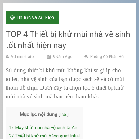
Tin tức và sự kiện
TOP 4 Thiết bị khử mùi nhà vệ sinh
tốt nhất hiện nay
Administrator
8 Năm Ago
Không Có Phản Hồi
Sử dụng thiết bị khử mùi không khí sẽ giúp cho
toilet, nhà vệ sinh của bạn được sạch sẽ và có mùi
thơm dễ chịu. Dưới đây là chọn lọc 6 thiết bị khử
mùi nhà vệ sinh mà bạn nên tham khảo.
Mục lục nội dung
[
hide
]
1/ Máy khử mùi nhà vệ sinh Dr.Air
2/ Thiết bị khử mùi bằng quạt Intial