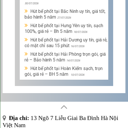
30/07/2026
Hút bể phốt tại Bắc Ninh uy tín, giá tốt,
bảo hành 5 năm
27/07/2026
Hút bể phốt tại Hưng Yên uy tín, sạch
100%, giá rẻ – Bh 5 năm
18/07/2026
Hút bể phốt tại Hải Dương uy tín, giá rẻ,
có mặt chỉ sau 15 phút
16/07/2026
Hút bể phốt tại Hải Phòng trọn gói, giá
rẻ – Bảo hành 5 năm
14/07/2026
Hút bể phốt tại Hoàn Kiếm sạch, trọn
gói, giá rẻ – BH 5 năm
10/07/2026
Địa chỉ:
13 Ngõ 7 Liễu Giai Ba Đình Hà Nội
Việt Nam