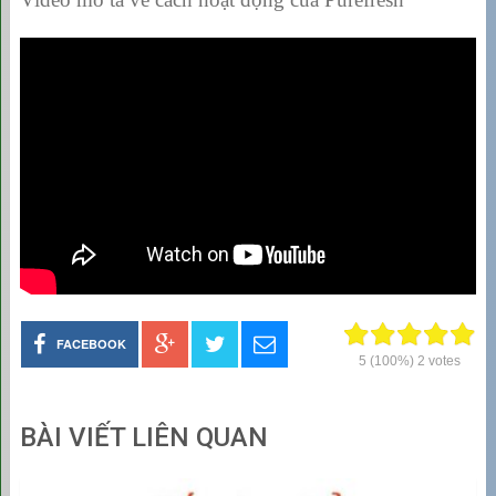
FACEBOOK
5
(100%)
2
votes
BÀI VIẾT LIÊN QUAN