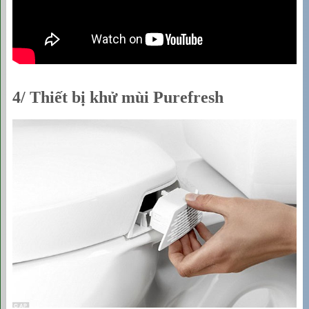
4/ Thiết bị khử mùi
Purefresh