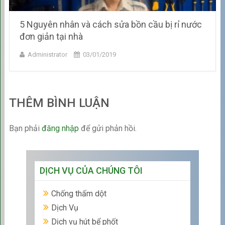
5 Nguyên nhân và cách sửa bồn cầu bị rỉ nước
đơn giản tại nhà
Administrator
03/01/2019
THÊM BÌNH LUẬN
Bạn phải
đăng nhập
để gửi phản hồi.
DỊCH VỤ CỦA CHÚNG TÔI
Chống thấm dột
Dịch Vụ
Dịch vụ hút bể phốt