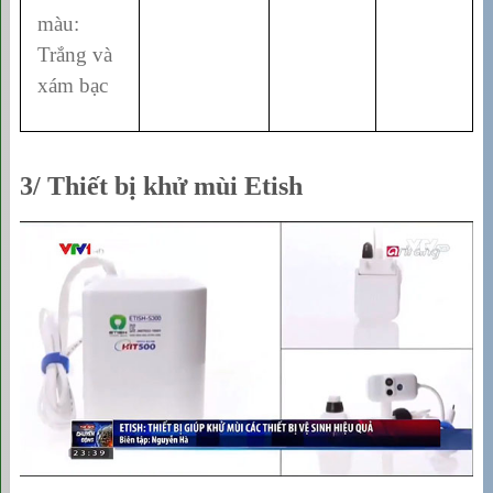
màu:
Trắng và
xám bạc
3/ Thiết bị khử mùi Etish