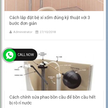
Cách lắp đặt bệ xí xổm đúng kỹ thuật với 3
bước đơn giản
Administrator
27/10/2018
CALL NOW
Cách chỉnh sửa phao bồn cầu để bồn cầu hết
bị rò rỉ nước