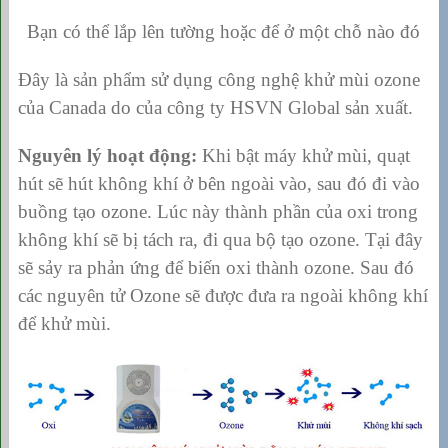
Bạn có thể lắp lên tường hoặc để ở một chỗ nào đó
Đây là sản phẩm sử dụng công nghệ khử mùi ozone
của Canada do của công ty HSVN Global sản xuất.
Nguyên lý hoạt động:
Khi bật máy khử mùi, quạt
hút sẽ hút không khí ở bên ngoài vào, sau đó đi vào
buồng tạo ozone. Lúc này thành phần của oxi trong
không khí sẽ bị tách ra, đi qua bộ tạo ozone. Tại đây
sẽ sảy ra phản ứng để biến oxi thành ozone. Sau đó
các nguyên tử Ozone sẽ được đưa ra ngoài không khí
để khử mùi.